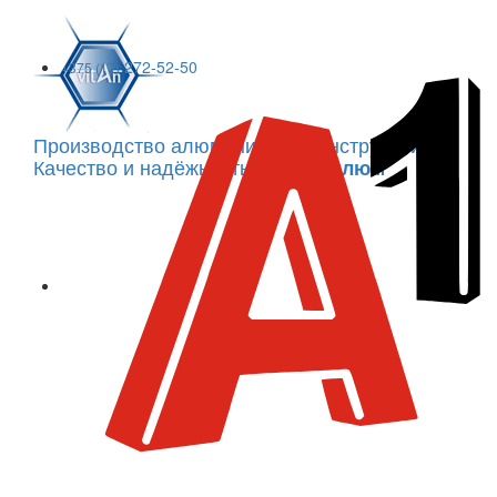
272-52-50
+375 (17)
Производство алюминиевых конструкций
Качество и надёжность -
ВитанАлюм