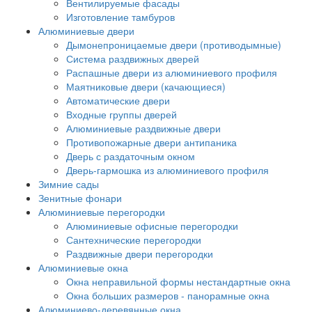
Вентилируемые фасады
Изготовление тамбуров
Алюминиевые двери
Дымонепроницаемые двери (противодымные)
Система раздвижных дверей
Распашные двери из алюминиевого профиля
Маятниковые двери (качающиеся)
Автоматические двери
Входные группы дверей
Алюминиевые раздвижные двери
Противопожарные двери антипаника
Дверь с раздаточным окном
Дверь-гармошка из алюминиевого профиля
Зимние сады
Зенитные фонари
Алюминиевые перегородки
Алюминиевые офисные перегородки
Сантехнические перегородки
Раздвижные двери перегородки
Алюминиевые окна
Окна неправильной формы нестандартные окна
Окна больших размеров - панорамные окна
Алюминиево-деревянные окна