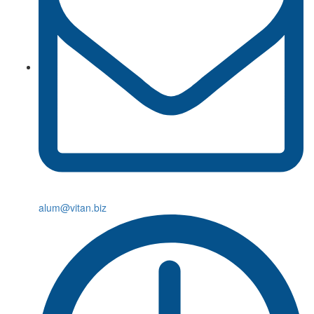
alum@vitan.biz